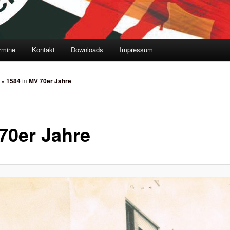
rmine
Kontakt
Downloads
Impressum
 × 1584
in
MV 70er Jahre
70er Jahre