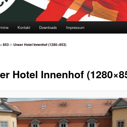
rmine
Kontakt
Downloads
Impressum
× 853
in
Unser Hotel Innenhof (1280×853)
er Hotel Innenhof (1280×8