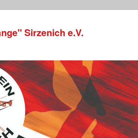
nge" Sirzenich e.V.