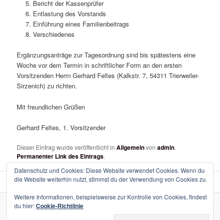
Bericht der Kassenprüfer
Entlastung des Vorstands
Einführung eines Familienbeitrags
Verschiedenes
Ergänzungsanträge zur Tagesordnung sind bis spätestens eine
Woche vor dem Termin in schriftlicher Form an den ersten
Vorsitzenden Herrn Gerhard Feltes (Kalkstr. 7, 54311 Trierweiler-
Sirzenich) zu richten.
Mit freundlichen Grüßen
Gerhard Feltes, 1. Vorsitzender
Dieser Eintrag wurde veröffentlicht in
Allgemein
von
admin
.
Permanenter Link des Eintrags
.
Datenschutz und Cookies: Diese Website verwendet Cookies. Wenn du
die Website weiterhin nutzt, stimmst du der Verwendung von Cookies zu.
Weitere Informationen, beispielsweise zur Kontrolle von Cookies, findest
du hier:
Cookie-Richtlinie
Stolz präsentiert von WordPress