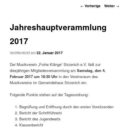
wechseln
Beitrags-
←
Vorherige
Weiter
→
Navigation
Jahreshauptverammlung
2017
Veröffentlicht am
22. Januar 2017
Der Musikverein „Frohe Klänge“ Sirzenich e.V. lädt zur
diesjährigen Mitgliederversammlung am
Samstag, den 4.
Februar 2017 um 18:30 Uhr
in den Vereinsraum des
Musikvereins im Gemeindehaus Sirzenich ein.
Folgende Punkte stehen auf der Tagesordnung:
Begrüßung und Eröffnung durch den ersten Vorsitzenden
Bericht der Schriftführerin
Bericht des Jugendwarts
Kassenbericht